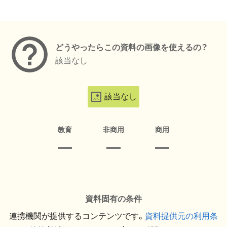
メタデータ
どうやったらこの資料の画像を使えるの？
該当なし
該当なし
教育
非商用
商用
資料固有の条件
連携機関が提供するコンテンツです。
資料提供元の利用条