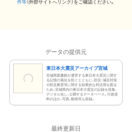
件等
（外部サイトへリンク）をご確認ください。
データの提供元
東日本大震災アーカイブ宮城
宮城県図書館が運営する東日本大震災に関す
る記憶の風化を防ぐとともに、防災・減災対策
や防災教育等に関する効果的な利活用を図る
ため、宮城県内の東日本大震災の記録を収集、
デジタル化し、公開するデータベース。行政資
料のほか、写真、動画等も収録。
最終更新日