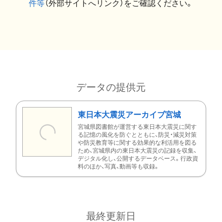
件等
（外部サイトへリンク）をご確認ください。
データの提供元
東日本大震災アーカイブ宮城
宮城県図書館が運営する東日本大震災に関す
る記憶の風化を防ぐとともに、防災・減災対策
や防災教育等に関する効果的な利活用を図る
ため、宮城県内の東日本大震災の記録を収集、
デジタル化し、公開するデータベース。行政資
料のほか、写真、動画等も収録。
最終更新日