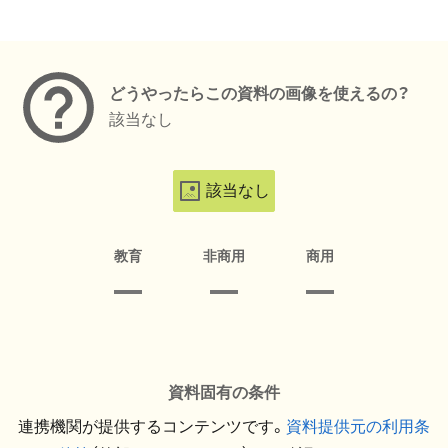
メタデータ
どうやったらこの資料の画像を使えるの？
該当なし
該当なし
教育
非商用
商用
資料固有の条件
連携機関が提供するコンテンツです。
資料提供元の利用条