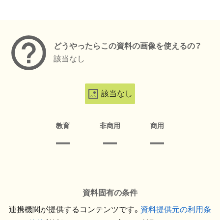
メタデータ
どうやったらこの資料の画像を使えるの？
該当なし
該当なし
教育
非商用
商用
資料固有の条件
連携機関が提供するコンテンツです。
資料提供元の利用条