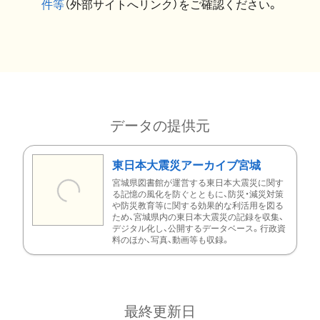
件等
（外部サイトへリンク）をご確認ください。
データの提供元
東日本大震災アーカイブ宮城
宮城県図書館が運営する東日本大震災に関す
る記憶の風化を防ぐとともに、防災・減災対策
や防災教育等に関する効果的な利活用を図る
ため、宮城県内の東日本大震災の記録を収集、
デジタル化し、公開するデータベース。行政資
料のほか、写真、動画等も収録。
最終更新日