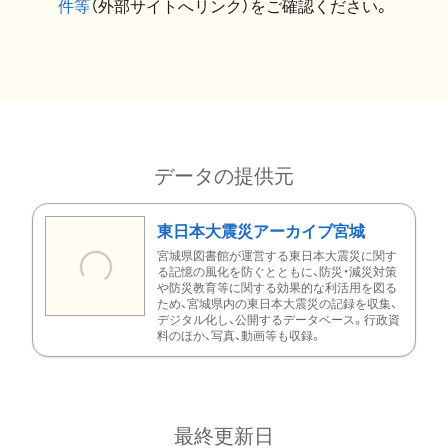
件等
（外部サイトへリンク）をご確認ください。
データの提供元
東日本大震災アーカイブ宮城
宮城県図書館が運営する東日本大震災に関す
る記憶の風化を防ぐとともに、防災・減災対策
や防災教育等に関する効果的な利活用を図る
ため、宮城県内の東日本大震災の記録を収集、
デジタル化し、公開するデータベース。行政資
料のほか、写真、動画等も収録。
最終更新日