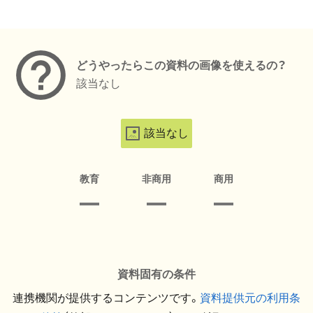
メタデータ
どうやったらこの資料の画像を使えるの？
該当なし
該当なし
教育
非商用
商用
資料固有の条件
連携機関が提供するコンテンツです。
資料提供元の利用条