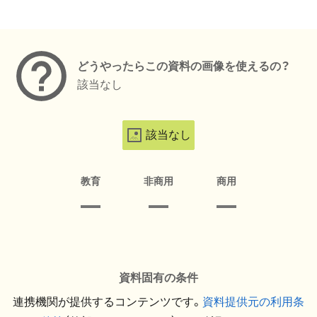
メタデータ
どうやったらこの資料の画像を使えるの？
該当なし
該当なし
教育
非商用
商用
資料固有の条件
連携機関が提供するコンテンツです。
資料提供元の利用条