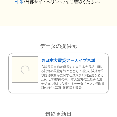
件等
（外部サイトへリンク）をご確認ください。
データの提供元
東日本大震災アーカイブ宮城
宮城県図書館が運営する東日本大震災に関す
る記憶の風化を防ぐとともに、防災・減災対策
や防災教育等に関する効果的な利活用を図る
ため、宮城県内の東日本大震災の記録を収集、
デジタル化し、公開するデータベース。行政資
料のほか、写真、動画等も収録。
最終更新日