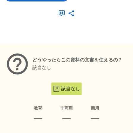
メタデータ
どうやったらこの資料の文書を使えるの？
該当なし
該当なし
教育
非商用
商用