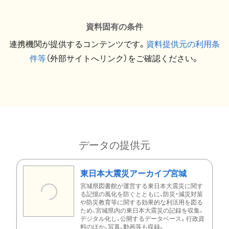
資料固有の条件
連携機関が提供するコンテンツです。
資料提供元の利用条
件等
（外部サイトへリンク）をご確認ください。
データの提供元
東日本大震災アーカイブ宮城
宮城県図書館が運営する東日本大震災に関す
る記憶の風化を防ぐとともに、防災・減災対策
や防災教育等に関する効果的な利活用を図る
ため、宮城県内の東日本大震災の記録を収集、
デジタル化し、公開するデータベース。行政資
料のほか、写真、動画等も収録。