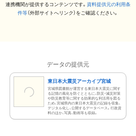
連携機関が提供するコンテンツです。
資料提供元の利用条
件等
（外部サイトへリンク）をご確認ください。
データの提供元
東日本大震災アーカイブ宮城
宮城県図書館が運営する東日本大震災に関す
る記憶の風化を防ぐとともに、防災・減災対策
や防災教育等に関する効果的な利活用を図る
ため、宮城県内の東日本大震災の記録を収集、
デジタル化し、公開するデータベース。行政資
料のほか、写真、動画等も収録。