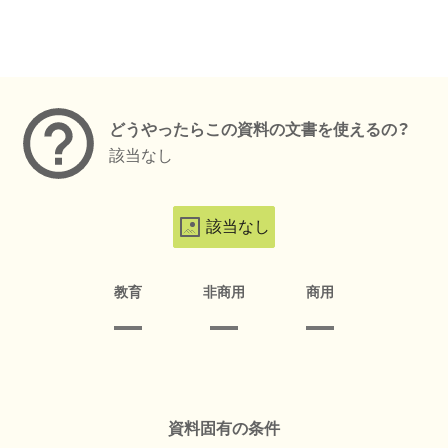
メタデータ
どうやったらこの資料の文書を使えるの？
該当なし
該当なし
教育
非商用
商用
資料固有の条件