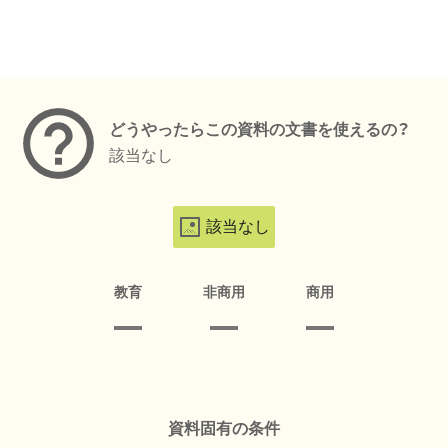
メタデータ
どうやったらこの資料の文書を使えるの？
該当なし
該当なし
教育
非商用
商用
資料固有の条件