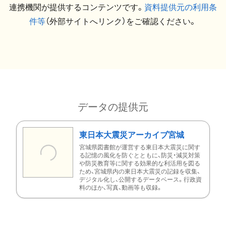
連携機関が提供するコンテンツです。
資料提供元の利用条
件等
（外部サイトへリンク）をご確認ください。
データの提供元
東日本大震災アーカイブ宮城
宮城県図書館が運営する東日本大震災に関す
る記憶の風化を防ぐとともに、防災・減災対策
や防災教育等に関する効果的な利活用を図る
ため、宮城県内の東日本大震災の記録を収集、
デジタル化し、公開するデータベース。行政資
料のほか、写真、動画等も収録。