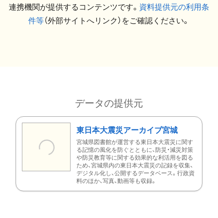
連携機関が提供するコンテンツです。
資料提供元の利用条
件等
（外部サイトへリンク）をご確認ください。
データの提供元
東日本大震災アーカイブ宮城
宮城県図書館が運営する東日本大震災に関す
る記憶の風化を防ぐとともに、防災・減災対策
や防災教育等に関する効果的な利活用を図る
ため、宮城県内の東日本大震災の記録を収集、
デジタル化し、公開するデータベース。行政資
料のほか、写真、動画等も収録。