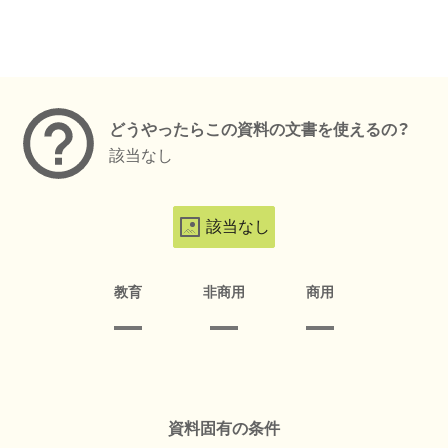
メタデータ
どうやったらこの資料の文書を使えるの？
該当なし
該当なし
教育
非商用
商用
資料固有の条件