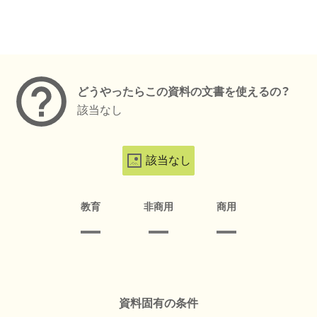
メタデータ
どうやったらこの資料の文書を使えるの？
該当なし
該当なし
教育
非商用
商用
資料固有の条件