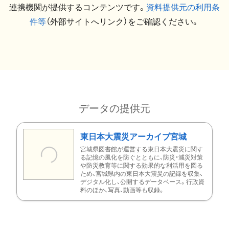
連携機関が提供するコンテンツです。
資料提供元の利用条
件等
（外部サイトへリンク）をご確認ください。
データの提供元
東日本大震災アーカイブ宮城
宮城県図書館が運営する東日本大震災に関す
る記憶の風化を防ぐとともに、防災・減災対策
や防災教育等に関する効果的な利活用を図る
ため、宮城県内の東日本大震災の記録を収集、
デジタル化し、公開するデータベース。行政資
料のほか、写真、動画等も収録。