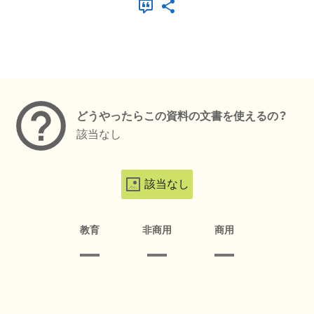
メタデータ
どうやったらこの資料の文書を使えるの？
該当なし
該当なし
教育
非商用
商用