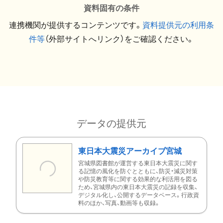
資料固有の条件
連携機関が提供するコンテンツです。
資料提供元の利用条
件等
（外部サイトへリンク）をご確認ください。
データの提供元
東日本大震災アーカイブ宮城
宮城県図書館が運営する東日本大震災に関す
る記憶の風化を防ぐとともに、防災・減災対策
や防災教育等に関する効果的な利活用を図る
ため、宮城県内の東日本大震災の記録を収集、
デジタル化し、公開するデータベース。行政資
料のほか、写真、動画等も収録。