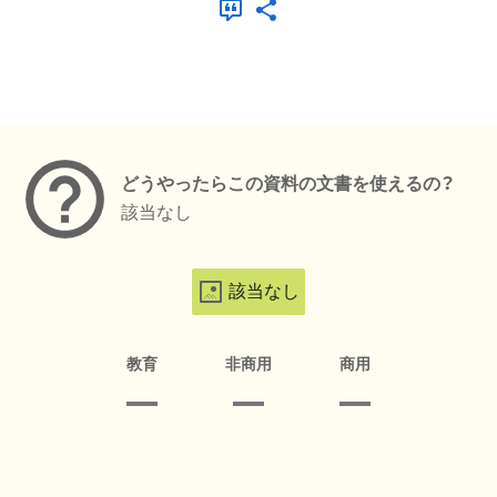
メタデータ
どうやったらこの資料の文書を使えるの？
該当なし
該当なし
教育
非商用
商用