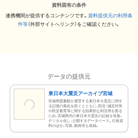
資料固有の条件
連携機関が提供するコンテンツです。
資料提供元の利用条
件等
（外部サイトへリンク）をご確認ください。
データの提供元
東日本大震災アーカイブ宮城
宮城県図書館が運営する東日本大震災に関す
る記憶の風化を防ぐとともに、防災・減災対策
や防災教育等に関する効果的な利活用を図る
ため、宮城県内の東日本大震災の記録を収集、
デジタル化し、公開するデータベース。行政資
料のほか、写真、動画等も収録。