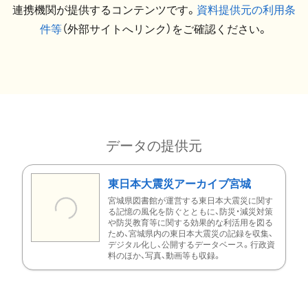
連携機関が提供するコンテンツです。
資料提供元の利用条
件等
（外部サイトへリンク）をご確認ください。
データの提供元
東日本大震災アーカイブ宮城
宮城県図書館が運営する東日本大震災に関す
る記憶の風化を防ぐとともに、防災・減災対策
や防災教育等に関する効果的な利活用を図る
ため、宮城県内の東日本大震災の記録を収集、
デジタル化し、公開するデータベース。行政資
料のほか、写真、動画等も収録。