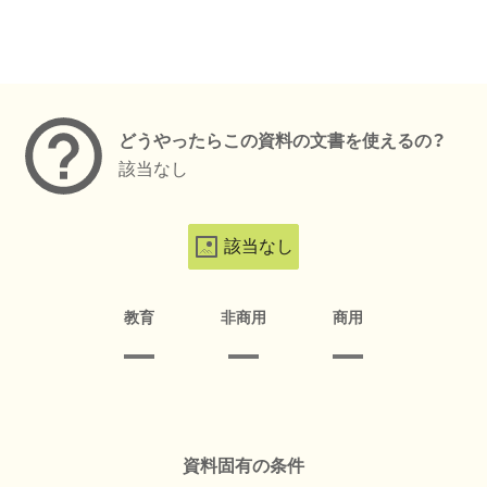
メタデータ
どうやったらこの資料の文書を使えるの？
該当なし
該当なし
教育
非商用
商用
資料固有の条件