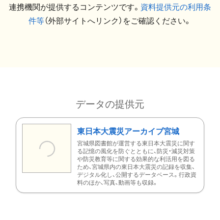
連携機関が提供するコンテンツです。
資料提供元の利用条
件等
（外部サイトへリンク）をご確認ください。
データの提供元
東日本大震災アーカイブ宮城
宮城県図書館が運営する東日本大震災に関す
る記憶の風化を防ぐとともに、防災・減災対策
や防災教育等に関する効果的な利活用を図る
ため、宮城県内の東日本大震災の記録を収集、
デジタル化し、公開するデータベース。行政資
料のほか、写真、動画等も収録。