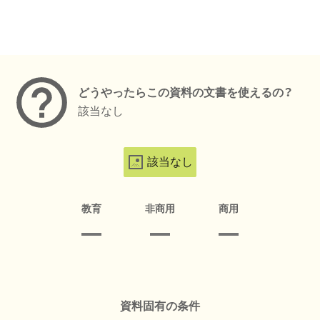
メタデータ
どうやったらこの資料の文書を使えるの？
該当なし
該当なし
教育
非商用
商用
資料固有の条件