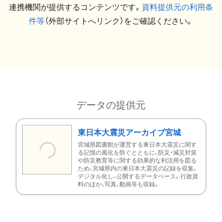
連携機関が提供するコンテンツです。
資料提供元の利用条
件等
（外部サイトへリンク）をご確認ください。
データの提供元
東日本大震災アーカイブ宮城
宮城県図書館が運営する東日本大震災に関す
る記憶の風化を防ぐとともに、防災・減災対策
や防災教育等に関する効果的な利活用を図る
ため、宮城県内の東日本大震災の記録を収集、
デジタル化し、公開するデータベース。行政資
料のほか、写真、動画等も収録。