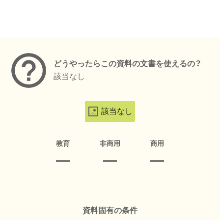
メタデータ
どうやったらこの資料の文書を使えるの？
該当なし
該当なし
教育
非商用
商用
資料固有の条件