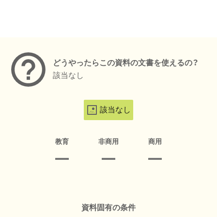
メタデータ
どうやったらこの資料の文書を使えるの？
該当なし
該当なし
教育
非商用
商用
資料固有の条件