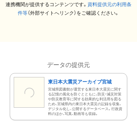
連携機関が提供するコンテンツです。
資料提供元の利用条
件等
（外部サイトへリンク）をご確認ください。
データの提供元
東日本大震災アーカイブ宮城
宮城県図書館が運営する東日本大震災に関す
る記憶の風化を防ぐとともに、防災・減災対策
や防災教育等に関する効果的な利活用を図る
ため、宮城県内の東日本大震災の記録を収集、
デジタル化し、公開するデータベース。行政資
料のほか、写真、動画等も収録。