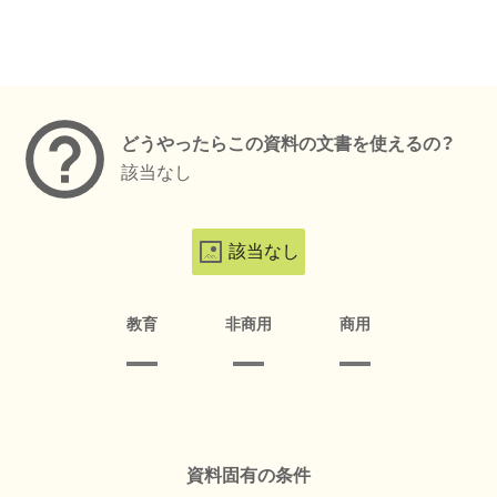
メタデータ
どうやったらこの資料の文書を使えるの？
該当なし
該当なし
教育
非商用
商用
資料固有の条件