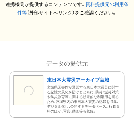
連携機関が提供するコンテンツです。
資料提供元の利用条
件等
（外部サイトへリンク）をご確認ください。
データの提供元
東日本大震災アーカイブ宮城
宮城県図書館が運営する東日本大震災に関す
る記憶の風化を防ぐとともに、防災・減災対策
や防災教育等に関する効果的な利活用を図る
ため、宮城県内の東日本大震災の記録を収集、
デジタル化し、公開するデータベース。行政資
料のほか、写真、動画等も収録。