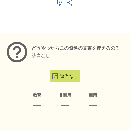
メタデータ
どうやったらこの資料の文書を使えるの？
該当なし
該当なし
教育
非商用
商用