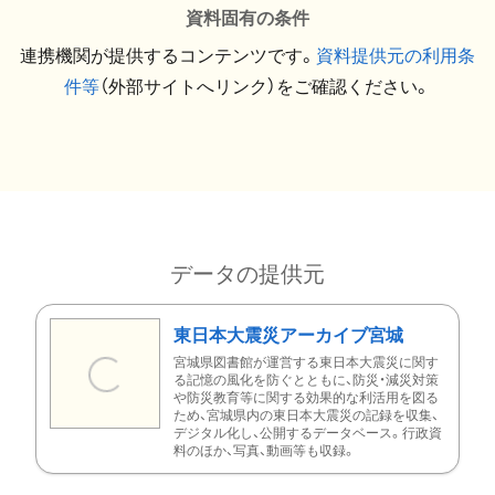
資料固有の条件
連携機関が提供するコンテンツです。
資料提供元の利用条
件等
（外部サイトへリンク）をご確認ください。
データの提供元
東日本大震災アーカイブ宮城
宮城県図書館が運営する東日本大震災に関す
る記憶の風化を防ぐとともに、防災・減災対策
や防災教育等に関する効果的な利活用を図る
ため、宮城県内の東日本大震災の記録を収集、
デジタル化し、公開するデータベース。行政資
料のほか、写真、動画等も収録。