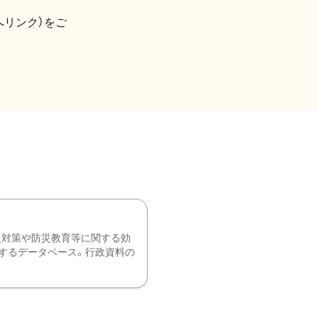
へリンク）をご
災対策や防災教育等に関する効
するデータベース。行政資料の