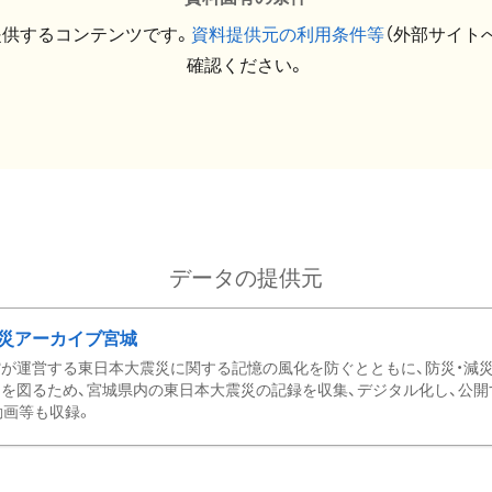
提供するコンテンツです。
資料提供元の利用条件等
（外部サイト
確認ください。
データの提供元
災アーカイブ宮城
が運営する東日本大震災に関する記憶の風化を防ぐとともに、防災・減
を図るため、宮城県内の東日本大震災の記録を収集、デジタル化し、公開
動画等も収録。