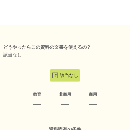
どうやったらこの資料の文書を使えるの？
該当なし
該当なし
教育
非商用
商用
資料固有の条件