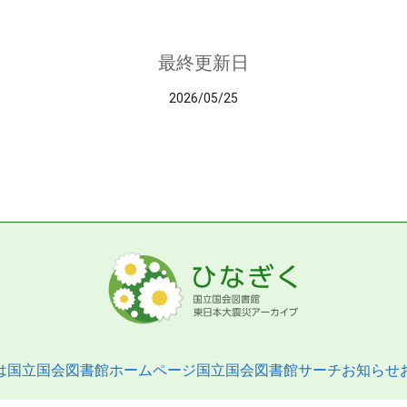
最終更新日
2026/05/25
は
国立国会図書館ホームページ
国立国会図書館サーチ
お知らせ