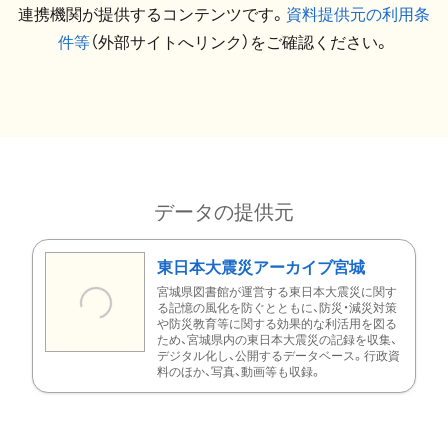
連携機関が提供するコンテンツです。
資料提供元の利用条
件等
（外部サイトへリンク）をご確認ください。
データの提供元
東日本大震災アーカイブ宮城
宮城県図書館が運営する東日本大震災に関す
る記憶の風化を防ぐとともに、防災・減災対策
や防災教育等に関する効果的な利活用を図る
ため、宮城県内の東日本大震災の記録を収集、
デジタル化し、公開するデータベース。行政資
料のほか、写真、動画等も収録。