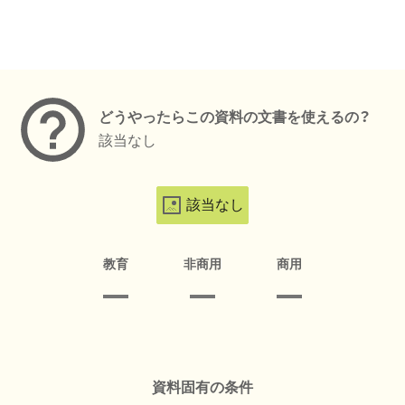
メタデータ
どうやったらこの資料の文書を使えるの？
該当なし
該当なし
教育
非商用
商用
資料固有の条件