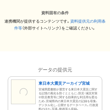
資料固有の条件
連携機関が提供するコンテンツです。
資料提供元の利用条
件等
（外部サイトへリンク）をご確認ください。
データの提供元
東日本大震災アーカイブ宮城
宮城県図書館が運営する東日本大震災に関す
る記憶の風化を防ぐとともに、防災・減災対策
や防災教育等に関する効果的な利活用を図る
ため、宮城県内の東日本大震災の記録を収集、
デジタル化し、公開するデータベース。行政資
料のほか、写真、動画等も収録。