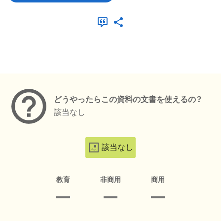
メタデータ
どうやったらこの資料の文書を使えるの？
該当なし
該当なし
教育
非商用
商用