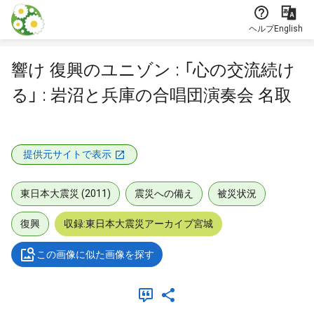
本文に飛ぶ
ヘルプ
English
響け 復興のユニゾン : 「心の交流続け
る」 : 岩沼と兵庫の合唱団演奏会 名取
提供元サイトで表示
東日本大震災 (2011)
震災への備え
被災状況
復興
収録:東日本大震災アーカイブ宮城
この画像に似た画像を探す