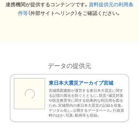
連携機関が提供するコンテンツです。
資料提供元の利用条
件等
（外部サイトへリンク）をご確認ください。
データの提供元
東日本大震災アーカイブ宮城
宮城県図書館が運営する東日本大震災に関す
る記憶の風化を防ぐとともに、防災・減災対策
や防災教育等に関する効果的な利活用を図る
ため、宮城県内の東日本大震災の記録を収集、
デジタル化し、公開するデータベース。行政資
料のほか、写真、動画等も収録。