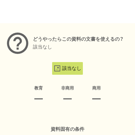
メタデータ
どうやったらこの資料の文書を使えるの？
該当なし
該当なし
教育
非商用
商用
資料固有の条件