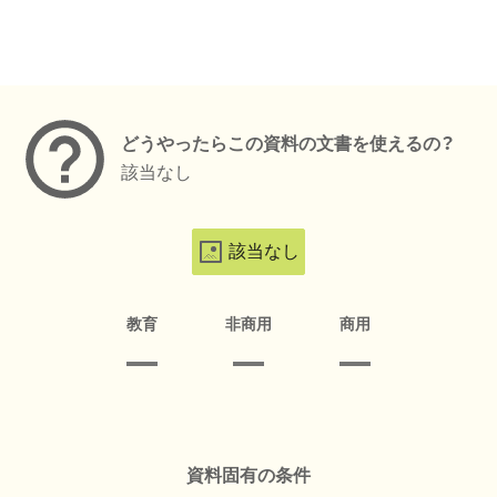
メタデータ
どうやったらこの資料の文書を使えるの？
該当なし
該当なし
教育
非商用
商用
資料固有の条件