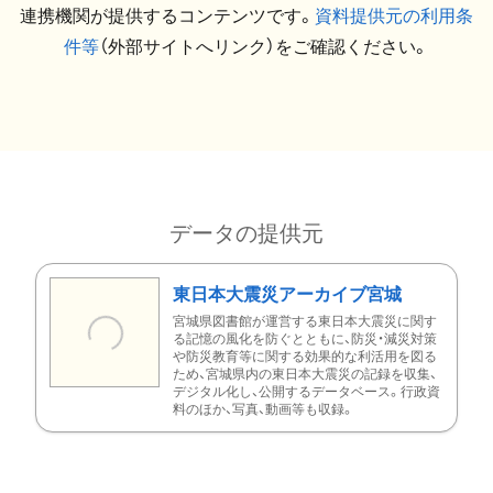
連携機関が提供するコンテンツです。
資料提供元の利用条
件等
（外部サイトへリンク）をご確認ください。
データの提供元
東日本大震災アーカイブ宮城
宮城県図書館が運営する東日本大震災に関す
る記憶の風化を防ぐとともに、防災・減災対策
や防災教育等に関する効果的な利活用を図る
ため、宮城県内の東日本大震災の記録を収集、
デジタル化し、公開するデータベース。行政資
料のほか、写真、動画等も収録。