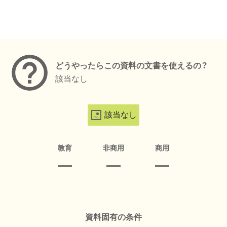
メタデータ
どうやったらこの資料の文書を使えるの？
該当なし
該当なし
教育
非商用
商用
資料固有の条件