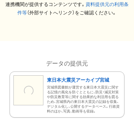
連携機関が提供するコンテンツです。
資料提供元の利用条
件等
（外部サイトへリンク）をご確認ください。
データの提供元
東日本大震災アーカイブ宮城
宮城県図書館が運営する東日本大震災に関す
る記憶の風化を防ぐとともに、防災・減災対策
や防災教育等に関する効果的な利活用を図る
ため、宮城県内の東日本大震災の記録を収集、
デジタル化し、公開するデータベース。行政資
料のほか、写真、動画等も収録。