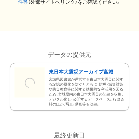
件等
（外部サイトへリンク）をご確認ください。
データの提供元
東日本大震災アーカイブ宮城
宮城県図書館が運営する東日本大震災に関す
る記憶の風化を防ぐとともに、防災・減災対策
や防災教育等に関する効果的な利活用を図る
ため、宮城県内の東日本大震災の記録を収集、
デジタル化し、公開するデータベース。行政資
料のほか、写真、動画等も収録。
最終更新日