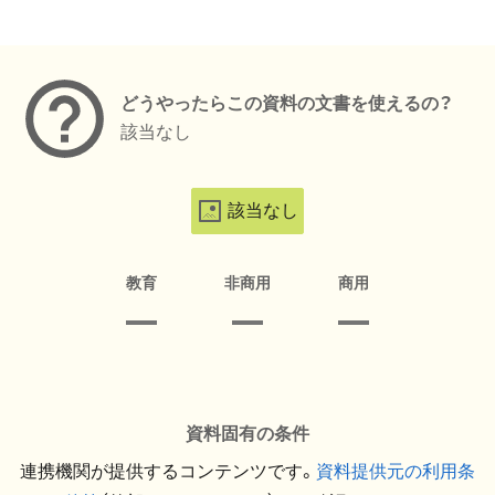
メタデータ
どうやったらこの資料の文書を使えるの？
該当なし
該当なし
教育
非商用
商用
資料固有の条件
連携機関が提供するコンテンツです。
資料提供元の利用条