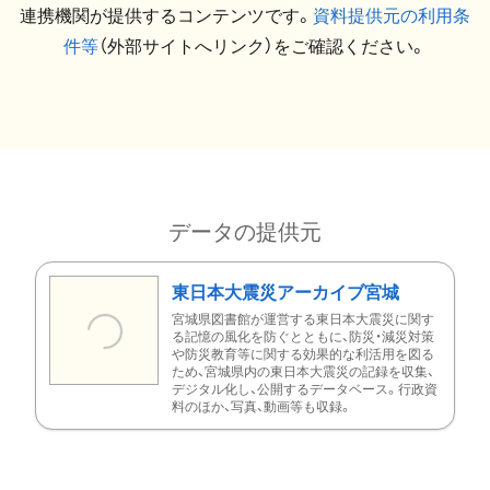
連携機関が提供するコンテンツです。
資料提供元の利用条
件等
（外部サイトへリンク）をご確認ください。
データの提供元
東日本大震災アーカイブ宮城
宮城県図書館が運営する東日本大震災に関す
る記憶の風化を防ぐとともに、防災・減災対策
や防災教育等に関する効果的な利活用を図る
ため、宮城県内の東日本大震災の記録を収集、
デジタル化し、公開するデータベース。行政資
料のほか、写真、動画等も収録。