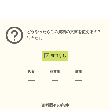
メタデータ
どうやったらこの資料の文書を使えるの？
該当なし
該当なし
教育
非商用
商用
資料固有の条件