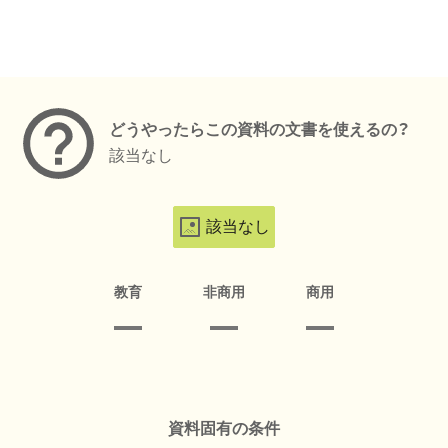
メタデータ
どうやったらこの資料の文書を使えるの？
該当なし
該当なし
教育
非商用
商用
資料固有の条件