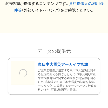
連携機関が提供するコンテンツです。
資料提供元の利用条
件等
（外部サイトへリンク）をご確認ください。
データの提供元
東日本大震災アーカイブ宮城
宮城県図書館が運営する東日本大震災に関す
る記憶の風化を防ぐとともに、防災・減災対策
や防災教育等に関する効果的な利活用を図る
ため、宮城県内の東日本大震災の記録を収集、
デジタル化し、公開するデータベース。行政資
料のほか、写真、動画等も収録。