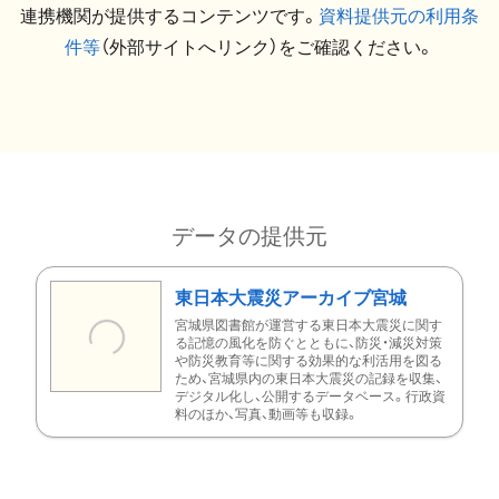
連携機関が提供するコンテンツです。
資料提供元の利用条
件等
（外部サイトへリンク）をご確認ください。
データの提供元
東日本大震災アーカイブ宮城
宮城県図書館が運営する東日本大震災に関す
る記憶の風化を防ぐとともに、防災・減災対策
や防災教育等に関する効果的な利活用を図る
ため、宮城県内の東日本大震災の記録を収集、
デジタル化し、公開するデータベース。行政資
料のほか、写真、動画等も収録。