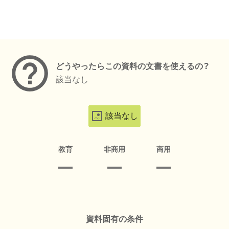
メタデータ
どうやったらこの資料の文書を使えるの？
該当なし
該当なし
教育
非商用
商用
資料固有の条件