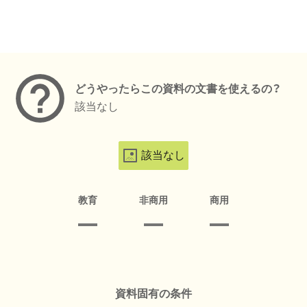
メタデータ
どうやったらこの資料の文書を使えるの？
該当なし
該当なし
教育
非商用
商用
資料固有の条件