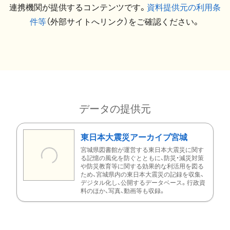
連携機関が提供するコンテンツです。
資料提供元の利用条
件等
（外部サイトへリンク）をご確認ください。
データの提供元
東日本大震災アーカイブ宮城
宮城県図書館が運営する東日本大震災に関す
る記憶の風化を防ぐとともに、防災・減災対策
や防災教育等に関する効果的な利活用を図る
ため、宮城県内の東日本大震災の記録を収集、
デジタル化し、公開するデータベース。行政資
料のほか、写真、動画等も収録。