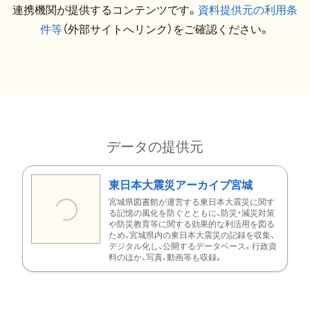
連携機関が提供するコンテンツです。
資料提供元の利用条
件等
（外部サイトへリンク）をご確認ください。
データの提供元
東日本大震災アーカイブ宮城
宮城県図書館が運営する東日本大震災に関す
る記憶の風化を防ぐとともに、防災・減災対策
や防災教育等に関する効果的な利活用を図る
ため、宮城県内の東日本大震災の記録を収集、
デジタル化し、公開するデータベース。行政資
料のほか、写真、動画等も収録。