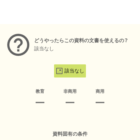
メタデータ
どうやったらこの資料の文書を使えるの？
該当なし
該当なし
教育
非商用
商用
資料固有の条件