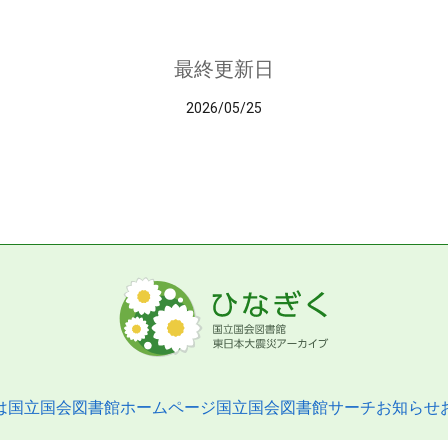
最終更新日
2026/05/25
は
国立国会図書館ホームページ
国立国会図書館サーチ
お知らせ