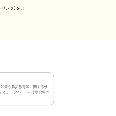
へリンク）をご
災対策や防災教育等に関する効
するデータベース。行政資料の