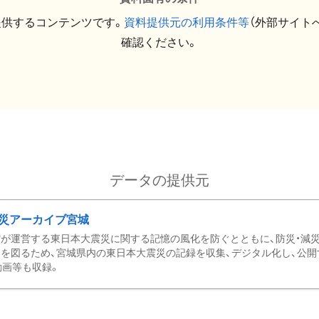
提供するコンテンツです。
資料提供元の利用条件等
（外部サイト
確認ください。
データの提供元
災アーカイブ宮城
が運営する東日本大震災に関する記憶の風化を防ぐとともに、防災・減
を図るため、宮城県内の東日本大震災の記録を収集、デジタル化し、公開
動画等も収録。