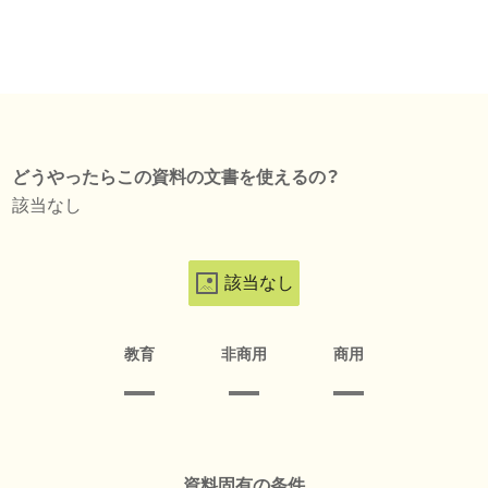
どうやったらこの資料の文書を使えるの？
該当なし
該当なし
教育
非商用
商用
資料固有の条件