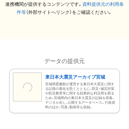
連携機関が提供するコンテンツです。
資料提供元の利用条
件等
（外部サイトへリンク）をご確認ください。
データの提供元
東日本大震災アーカイブ宮城
宮城県図書館が運営する東日本大震災に関す
る記憶の風化を防ぐとともに、防災・減災対策
や防災教育等に関する効果的な利活用を図る
ため、宮城県内の東日本大震災の記録を収集、
デジタル化し、公開するデータベース。行政資
料のほか、写真、動画等も収録。