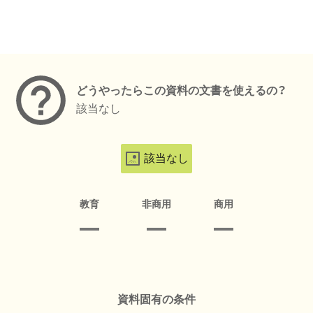
メタデータ
どうやったらこの資料の文書を使えるの？
該当なし
該当なし
教育
非商用
商用
資料固有の条件