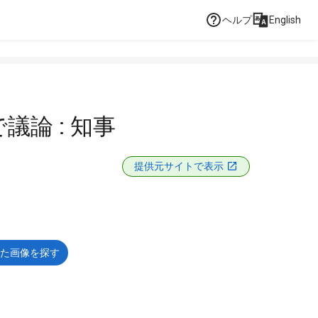
ヘルプ
English
議論 : 知事
提供元サイトで表示
た画像を探す