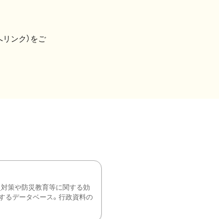
へリンク）をご
災対策や防災教育等に関する効
するデータベース。行政資料の