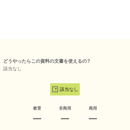
どうやったらこの資料の文書を使えるの？
該当なし
該当なし
教育
非商用
商用