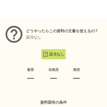
メタデータ
どうやったらこの資料の文書を使えるの？
該当なし
該当なし
教育
非商用
商用
資料固有の条件