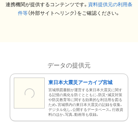
連携機関が提供するコンテンツです。
資料提供元の利用条
件等
（外部サイトへリンク）をご確認ください。
データの提供元
東日本大震災アーカイブ宮城
宮城県図書館が運営する東日本大震災に関す
る記憶の風化を防ぐとともに、防災・減災対策
や防災教育等に関する効果的な利活用を図る
ため、宮城県内の東日本大震災の記録を収集、
デジタル化し、公開するデータベース。行政資
料のほか、写真、動画等も収録。