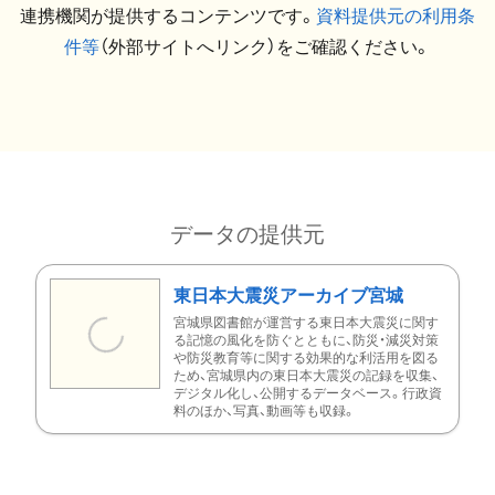
連携機関が提供するコンテンツです。
資料提供元の利用条
件等
（外部サイトへリンク）をご確認ください。
データの提供元
東日本大震災アーカイブ宮城
宮城県図書館が運営する東日本大震災に関す
る記憶の風化を防ぐとともに、防災・減災対策
や防災教育等に関する効果的な利活用を図る
ため、宮城県内の東日本大震災の記録を収集、
デジタル化し、公開するデータベース。行政資
料のほか、写真、動画等も収録。