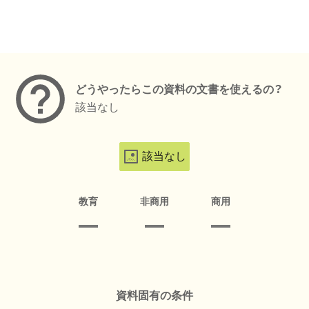
メタデータ
どうやったらこの資料の文書を使えるの？
該当なし
該当なし
教育
非商用
商用
資料固有の条件