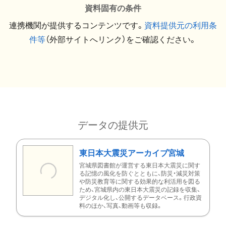
資料固有の条件
連携機関が提供するコンテンツです。
資料提供元の利用条
件等
（外部サイトへリンク）をご確認ください。
データの提供元
東日本大震災アーカイブ宮城
宮城県図書館が運営する東日本大震災に関す
る記憶の風化を防ぐとともに、防災・減災対策
や防災教育等に関する効果的な利活用を図る
ため、宮城県内の東日本大震災の記録を収集、
デジタル化し、公開するデータベース。行政資
料のほか、写真、動画等も収録。