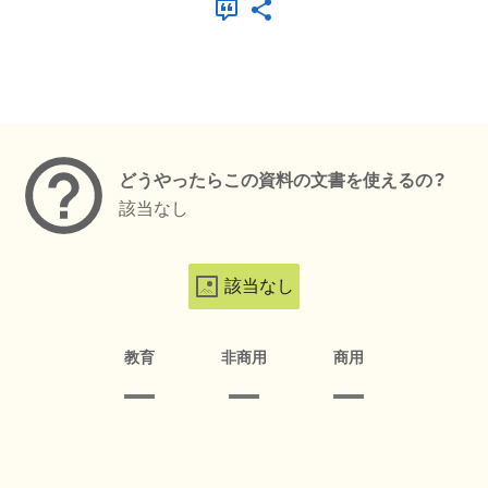
メタデータ
どうやったらこの資料の文書を使えるの？
該当なし
該当なし
教育
非商用
商用