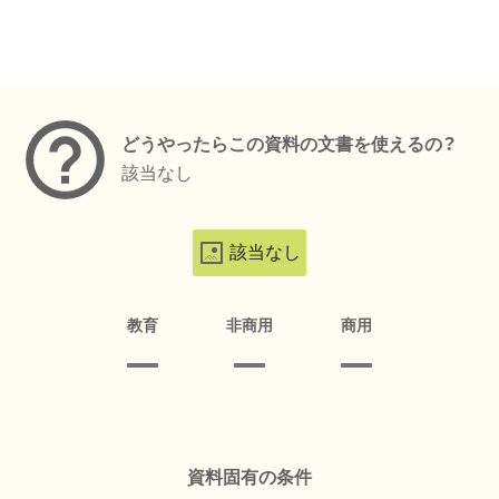
メタデータ
どうやったらこの資料の文書を使えるの？
該当なし
該当なし
教育
非商用
商用
資料固有の条件