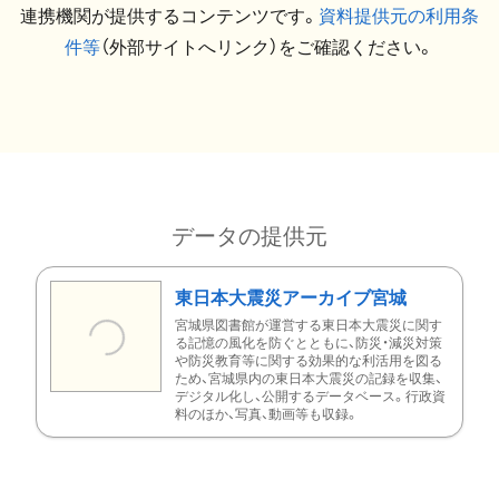
連携機関が提供するコンテンツです。
資料提供元の利用条
件等
（外部サイトへリンク）をご確認ください。
データの提供元
東日本大震災アーカイブ宮城
宮城県図書館が運営する東日本大震災に関す
る記憶の風化を防ぐとともに、防災・減災対策
や防災教育等に関する効果的な利活用を図る
ため、宮城県内の東日本大震災の記録を収集、
デジタル化し、公開するデータベース。行政資
料のほか、写真、動画等も収録。