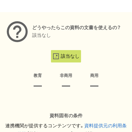
メタデータ
どうやったらこの資料の文書を使えるの？
該当なし
該当なし
教育
非商用
商用
資料固有の条件
連携機関が提供するコンテンツです。
資料提供元の利用条