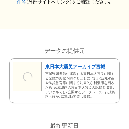
件等
（外部サイトへリンク）をご確認ください。
データの提供元
東日本大震災アーカイブ宮城
宮城県図書館が運営する東日本大震災に関す
る記憶の風化を防ぐとともに、防災・減災対策
や防災教育等に関する効果的な利活用を図る
ため、宮城県内の東日本大震災の記録を収集、
デジタル化し、公開するデータベース。行政資
料のほか、写真、動画等も収録。
最終更新日