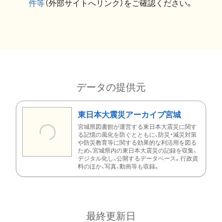
件等
（外部サイトへリンク）をご確認ください。
データの提供元
東日本大震災アーカイブ宮城
宮城県図書館が運営する東日本大震災に関す
る記憶の風化を防ぐとともに、防災・減災対策
や防災教育等に関する効果的な利活用を図る
ため、宮城県内の東日本大震災の記録を収集、
デジタル化し、公開するデータベース。行政資
料のほか、写真、動画等も収録。
最終更新日