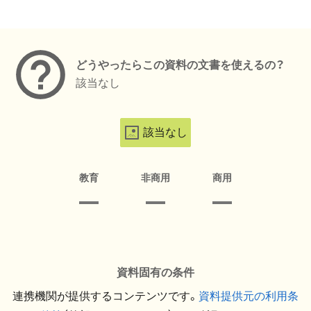
メタデータ
どうやったらこの資料の文書を使えるの？
該当なし
該当なし
教育
非商用
商用
資料固有の条件
連携機関が提供するコンテンツです。
資料提供元の利用条