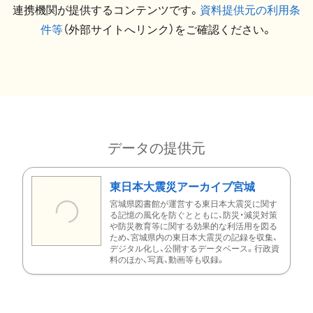
連携機関が提供するコンテンツです。
資料提供元の利用条
件等
（外部サイトへリンク）をご確認ください。
データの提供元
東日本大震災アーカイブ宮城
宮城県図書館が運営する東日本大震災に関す
る記憶の風化を防ぐとともに、防災・減災対策
や防災教育等に関する効果的な利活用を図る
ため、宮城県内の東日本大震災の記録を収集、
デジタル化し、公開するデータベース。行政資
料のほか、写真、動画等も収録。