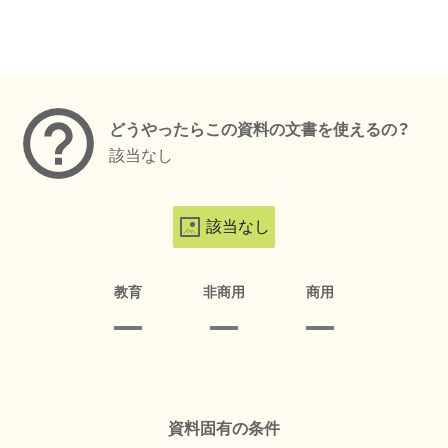
メタデータ
どうやったらこの資料の文書を使えるの？
該当なし
該当なし
教育
非商用
商用
資料固有の条件