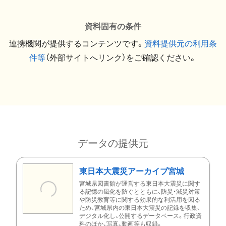
資料固有の条件
連携機関が提供するコンテンツです。
資料提供元の利用条
件等
（外部サイトへリンク）をご確認ください。
データの提供元
東日本大震災アーカイブ宮城
宮城県図書館が運営する東日本大震災に関す
る記憶の風化を防ぐとともに、防災・減災対策
や防災教育等に関する効果的な利活用を図る
ため、宮城県内の東日本大震災の記録を収集、
デジタル化し、公開するデータベース。行政資
料のほか、写真、動画等も収録。