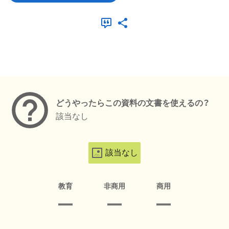
メタデータ
どうやったらこの資料の文書を使えるの？
該当なし
該当なし
教育
非商用
商用