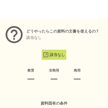
メタデータ
どうやったらこの資料の文書を使えるの？
該当なし
該当なし
教育
非商用
商用
資料固有の条件