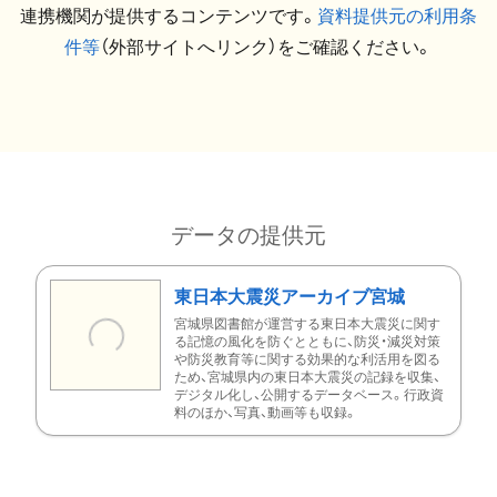
連携機関が提供するコンテンツです。
資料提供元の利用条
件等
（外部サイトへリンク）をご確認ください。
データの提供元
東日本大震災アーカイブ宮城
宮城県図書館が運営する東日本大震災に関す
る記憶の風化を防ぐとともに、防災・減災対策
や防災教育等に関する効果的な利活用を図る
ため、宮城県内の東日本大震災の記録を収集、
デジタル化し、公開するデータベース。行政資
料のほか、写真、動画等も収録。