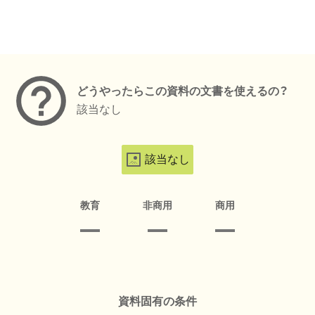
メタデータ
どうやったらこの資料の文書を使えるの？
該当なし
該当なし
教育
非商用
商用
資料固有の条件