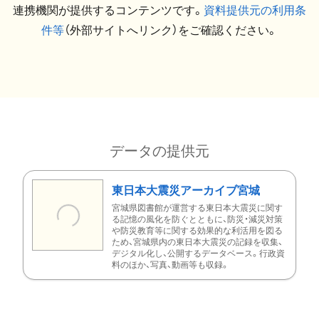
連携機関が提供するコンテンツです。
資料提供元の利用条
件等
（外部サイトへリンク）をご確認ください。
データの提供元
東日本大震災アーカイブ宮城
宮城県図書館が運営する東日本大震災に関す
る記憶の風化を防ぐとともに、防災・減災対策
や防災教育等に関する効果的な利活用を図る
ため、宮城県内の東日本大震災の記録を収集、
デジタル化し、公開するデータベース。行政資
料のほか、写真、動画等も収録。