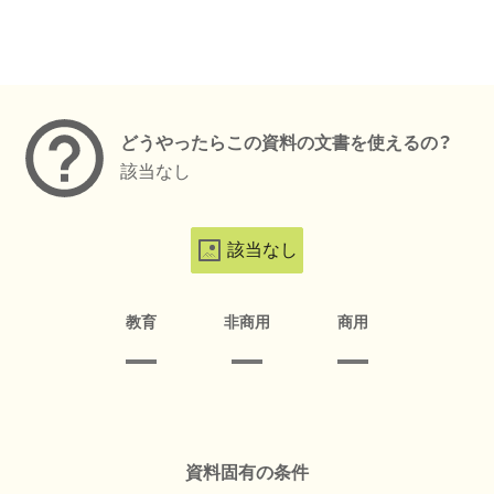
メタデータ
どうやったらこの資料の文書を使えるの？
該当なし
該当なし
教育
非商用
商用
資料固有の条件