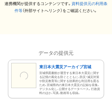
連携機関が提供するコンテンツです。
資料提供元の利用条
件等
（外部サイトへリンク）をご確認ください。
データの提供元
東日本大震災アーカイブ宮城
宮城県図書館が運営する東日本大震災に関す
る記憶の風化を防ぐとともに、防災・減災対策
や防災教育等に関する効果的な利活用を図る
ため、宮城県内の東日本大震災の記録を収集、
デジタル化し、公開するデータベース。行政資
料のほか、写真、動画等も収録。