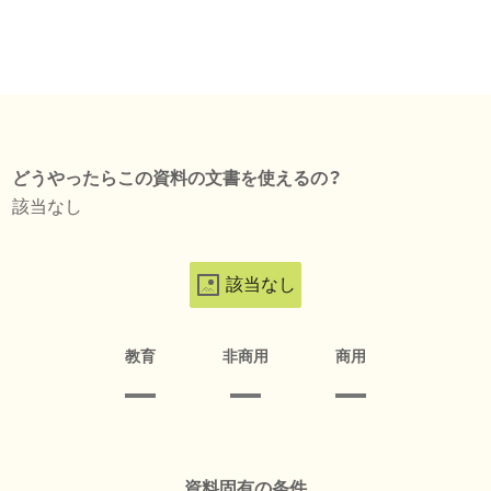
どうやったらこの資料の文書を使えるの？
該当なし
該当なし
教育
非商用
商用
資料固有の条件