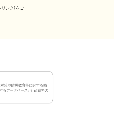
へリンク）をご
災対策や防災教育等に関する効
するデータベース。行政資料の