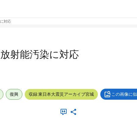
染に対応
: 放射能汚染に対応
復興
収録:東日本大震災アーカイブ宮城
この画像に似