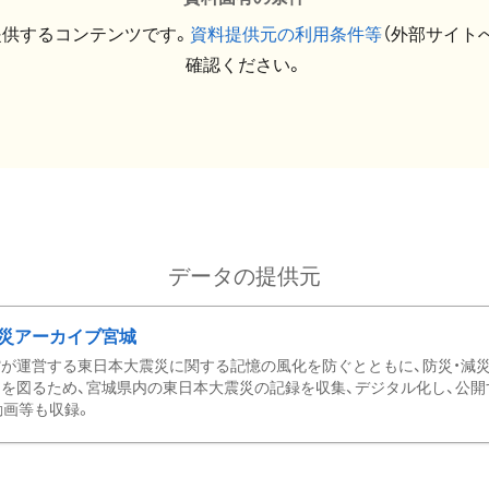
提供するコンテンツです。
資料提供元の利用条件等
（外部サイト
確認ください。
データの提供元
災アーカイブ宮城
が運営する東日本大震災に関する記憶の風化を防ぐとともに、防災・減
を図るため、宮城県内の東日本大震災の記録を収集、デジタル化し、公開
動画等も収録。