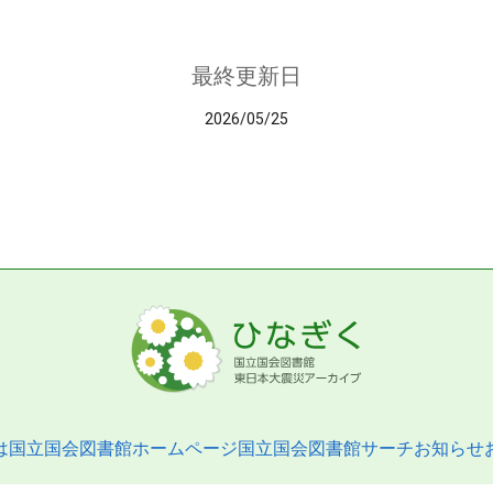
最終更新日
2026/05/25
は
国立国会図書館ホームページ
国立国会図書館サーチ
お知らせ