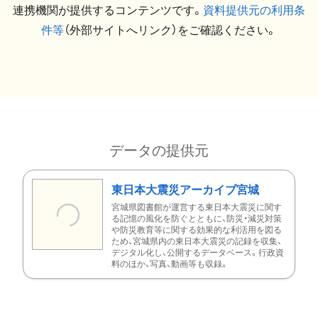
連携機関が提供するコンテンツです。
資料提供元の利用条
件等
（外部サイトへリンク）をご確認ください。
データの提供元
東日本大震災アーカイブ宮城
宮城県図書館が運営する東日本大震災に関す
る記憶の風化を防ぐとともに、防災・減災対策
や防災教育等に関する効果的な利活用を図る
ため、宮城県内の東日本大震災の記録を収集、
デジタル化し、公開するデータベース。行政資
料のほか、写真、動画等も収録。