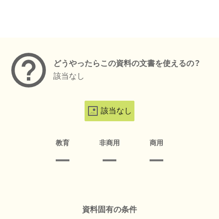
メタデータ
どうやったらこの資料の文書を使えるの？
該当なし
該当なし
教育
非商用
商用
資料固有の条件