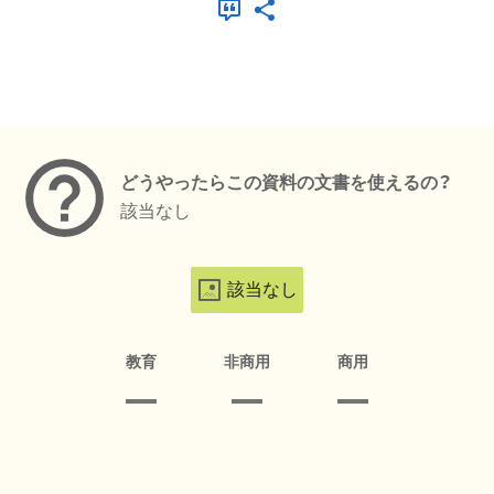
メタデータ
どうやったらこの資料の文書を使えるの？
該当なし
該当なし
教育
非商用
商用