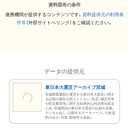
資料固有の条件
連携機関が提供するコンテンツです。
資料提供元の利用条
件等
（外部サイトへリンク）をご確認ください。
データの提供元
東日本大震災アーカイブ宮城
宮城県図書館が運営する東日本大震災に関す
る記憶の風化を防ぐとともに、防災・減災対策
や防災教育等に関する効果的な利活用を図る
ため、宮城県内の東日本大震災の記録を収集、
デジタル化し、公開するデータベース。行政資
料のほか、写真、動画等も収録。