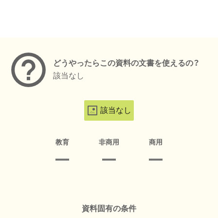
メタデータ
どうやったらこの資料の文書を使えるの？
該当なし
該当なし
教育
非商用
商用
資料固有の条件