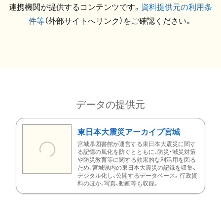
連携機関が提供するコンテンツです。
資料提供元の利用条
件等
（外部サイトへリンク）をご確認ください。
データの提供元
東日本大震災アーカイブ宮城
宮城県図書館が運営する東日本大震災に関す
る記憶の風化を防ぐとともに、防災・減災対策
や防災教育等に関する効果的な利活用を図る
ため、宮城県内の東日本大震災の記録を収集、
デジタル化し、公開するデータベース。行政資
料のほか、写真、動画等も収録。