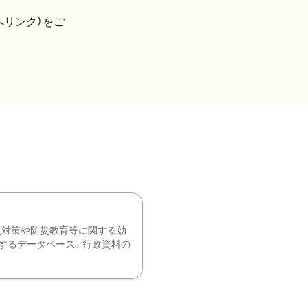
へリンク）をご
災対策や防災教育等に関する効
するデータベース。行政資料の