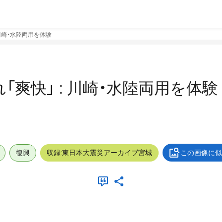
 川崎・水陸両用を体験
「爽快」 : 川崎・水陸両用を体験
復興
収録:東日本大震災アーカイブ宮城
この画像に似