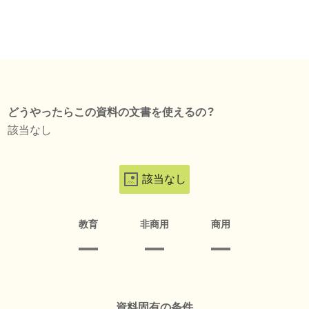
どうやったらこの資料の文書を使えるの？
該当なし
該当なし
教育
非商用
商用
資料固有の条件