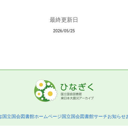
最終更新日
2026/05/25
は
国立国会図書館ホームページ
国立国会図書館サーチ
お知らせ