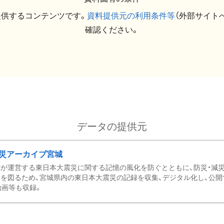
提供するコンテンツです。
資料提供元の利用条件等
（外部サイト
確認ください。
データの提供元
災アーカイブ宮城
が運営する東日本大震災に関する記憶の風化を防ぐとともに、防災・減
を図るため、宮城県内の東日本大震災の記録を収集、デジタル化し、公開
動画等も収録。