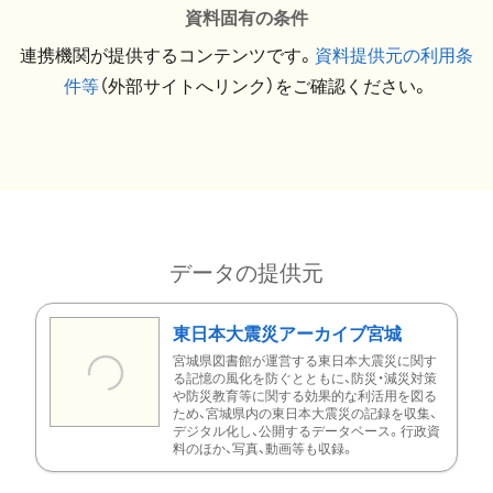
資料固有の条件
連携機関が提供するコンテンツです。
資料提供元の利用条
件等
（外部サイトへリンク）をご確認ください。
データの提供元
東日本大震災アーカイブ宮城
宮城県図書館が運営する東日本大震災に関す
る記憶の風化を防ぐとともに、防災・減災対策
や防災教育等に関する効果的な利活用を図る
ため、宮城県内の東日本大震災の記録を収集、
デジタル化し、公開するデータベース。行政資
料のほか、写真、動画等も収録。