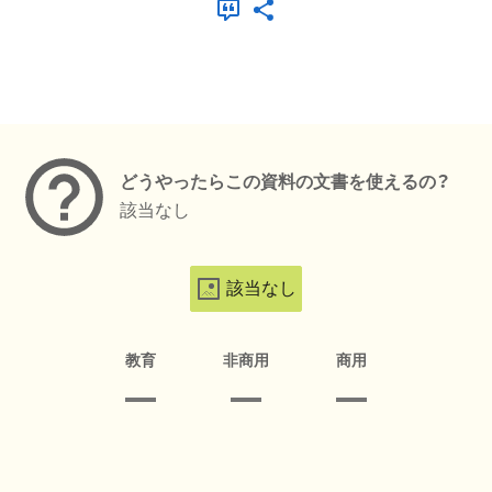
メタデータ
どうやったらこの資料の文書を使えるの？
該当なし
該当なし
教育
非商用
商用